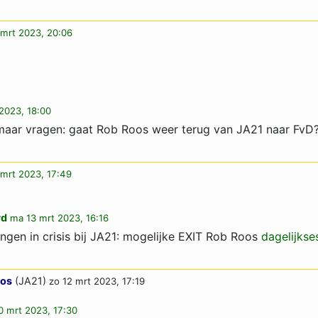
mrt 2023, 20:06
2023, 18:00
n maar vragen: gaat Rob Roos weer terug van JA21 naar FvD
mrt 2023, 17:49
rd
ma 13 mrt 2023, 16:16
ngen in crisis bij JA21: mogelijke EXIT Rob Roos
dagelijkse
oos
(JA21)
zo 12 mrt 2023, 17:19
10 mrt 2023, 17:30