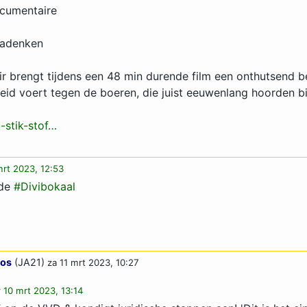
cumentaire
Nadenken
r brengt tijdens een 48 min durende film een onthutsend
heid voert tegen de boeren, die juist eeuwenlang hoorden bij
-stik-stof…
mrt 2023, 12:53
 de
#Divibokaal
oos
(JA21)
za 11 mrt 2023, 10:27
r 10 mrt 2023, 13:14