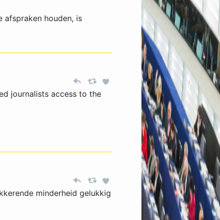
e afspraken houden, is
d journalists access to the
lokkerende minderheid gelukkig