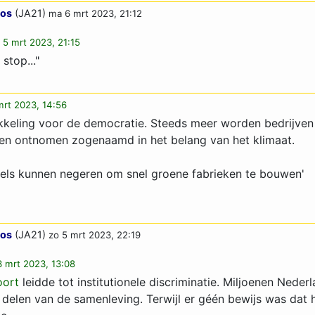
oos
(JA21)
ma 6 mrt 2023, 21:12
 5 mrt 2023, 21:15
stop..."
rt 2023, 14:56
ikkeling voor de democratie. Steeds meer worden bedrijven
en ontnomen zogenaamd in het belang van het klimaat.
egels kunnen negeren om snel groene fabrieken te bouwen'
oos
(JA21)
zo 5 mrt 2023, 22:19
3 mrt 2023, 13:08
oort
leidde tot institutionele discriminatie. Miljoenen Neder
 delen van de samenleving. Terwijl er géén bewijs was dat 