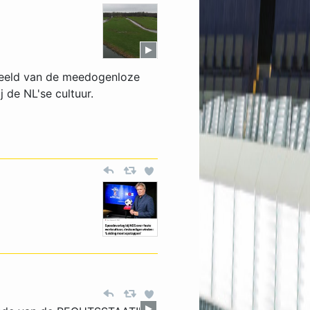
 beeld van de meedogenloze
 de NL'se cultuur.