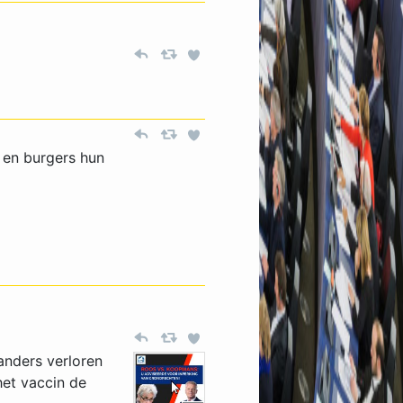
 en burgers hun
landers verloren
het vaccin de