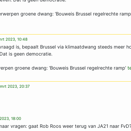
erwerpen groene dwang: ’Bouweis Brussel regelrechte ramp
mrt 2023, 10:48
vraagd is, bepaalt Brussel via klimaatdwang steeds meer h
Dat is geen democratie.
werpen groene dwang: ’Bouweis Brussel regelrechte ramp’
t
mrt 2023, 20:37
2023, 18:00
n maar vragen: gaat Rob Roos weer terug van JA21 naar FvD