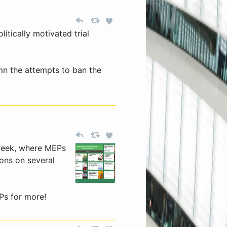
itically motivated trial
n the attempts to ban the
 week, where MEPs
ions on several
Ps for more!