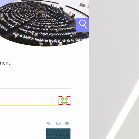
ment.