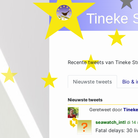
Tineke S
Recente tweets van Tineke Str
Nieuwste tweets
Bio & 
Nieuwste tweets
Geretweet door
Tineke
seawatch_intl
di 14
Fatal delays: 30 l