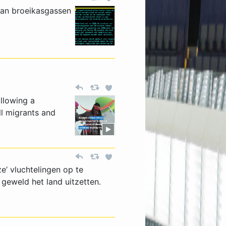
 van broeikasgassen
llowing a
ll migrants and
e’ vluchtelingen op te
geweld het land uitzetten.