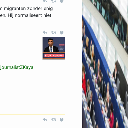
om migranten zonder enig
n. Hij normaliseert niet
journalistZKaya