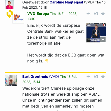
Geretweet door
Caroline Nagtegaal
(VVD)
Thu 16
Feb 2023, 15:18
VVD_Europa
Thu 16 Feb 2023,
13:10
Eindelijk wordt de Europese
Centrale Bank wakker en gaat
ze de strijd aan met de
torenhoge inflatie.
Het wordt tijd dat de ECB gaat doen wat
nodig is.
Bart Groothuis
(
VVD
)
Thu 16 Feb
2023, 15:14
Wederom treft Chinese spionage onze
nationale trots en wereldkampioen ASML.
Onze inlichtingendiensten zullen dit samen
met bedrijven en samenleving moeten