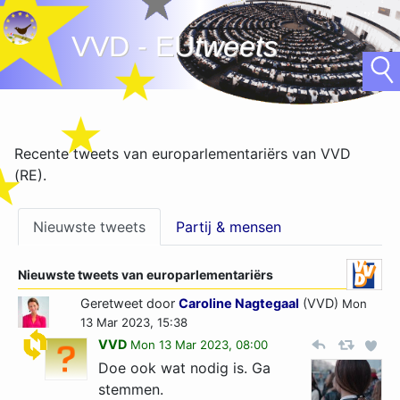
VVD - EU
tweets
Recente tweets van europarlementariërs van VVD
(RE).
Nieuwste tweets
Partij & mensen
Nieuwste tweets van europarlementariërs
Geretweet door
Caroline Nagtegaal
(VVD)
Mon
13 Mar 2023, 15:38
VVD
Mon 13 Mar 2023, 08:00
Doe ook wat nodig is. Ga
stemmen.