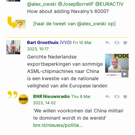
@alex_owski
@JosepBorrellF
@EURACTIV
How about adding Navalny’s 6000?
[haal de tweet van @alex_owski op]
Bart Groothuis
(
VVD
)
Fri 10 Mar
2023, 10:17
Gerichte Nederlandse
exportbeperkingen van sommige
ASML-chipmachines naar China
is een kwestie van de nationale
veiligheid van alle Europese landen
BNR Nieuwsradio
Thu 9 Mar
2023, 14:02
'We willen voorkomen dat China militair
te dominant wordt in de wereld'
bnr.nl/nieuws/politie…