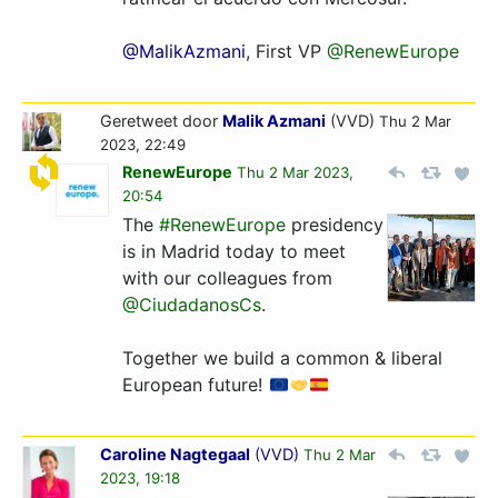
@MalikAzmani
, First VP
@RenewEurope
Geretweet door
Malik Azmani
(VVD)
Thu 2 Mar
2023, 22:49
RenewEurope
Thu 2 Mar 2023,
20:54
The
#RenewEurope
presidency
is in Madrid today to meet
with our colleagues from
@CiudadanosCs
.
Together we build a common & liberal
European future!
Caroline Nagtegaal
(
VVD
)
Thu 2 Mar
2023, 19:18