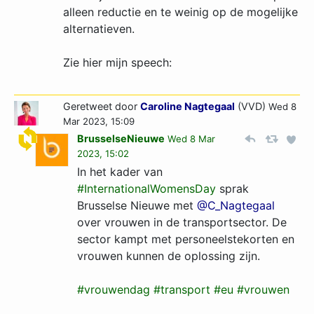
alleen reductie en te weinig op de mogelijke
alternatieven.
Zie hier mijn speech:
Geretweet door
Caroline Nagtegaal
(VVD)
Wed 8
Mar 2023, 15:09
BrusselseNieuwe
Wed 8 Mar
2023, 15:02
In het kader van
#InternationalWomensDay
sprak
Brusselse Nieuwe met
@C_Nagtegaal
over vrouwen in de transportsector. De
sector kampt met personeelstekorten en
vrouwen kunnen de oplossing zijn.
#vrouwendag
#transport
#eu
#vrouwen