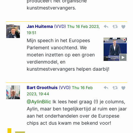
produceert het organische
kunstmestvervangers.
Jan Huitema
(
VVD
)
Thu 16 Feb 2023,
19:51
Mijn speech in het Europees
Parlement vanochtend. We
moeten inzetten op een groen
verdienmodel, en
kunstmestvervangers helpen daarbij!
Bart Groothuis
(
VVD
)
Thu 16 Feb
2023, 19:44
@AylinBilic
Ik lees heel graag (!) je columns,
Aylin, maar ben tegelijkertijd al ruim een jaar
aan het onderhandelen over de Europese
chips act dus kwam me bekend voor!