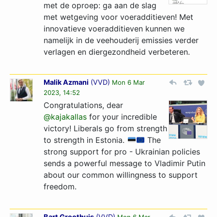
met de oproep: ga aan de slag
met wetgeving voor voeradditieven! Met
innovatieve voeradditieven kunnen we
namelijk in de veehouderij emissies verder
verlagen en diergezondheid verbeteren.
Malik Azmani
(
VVD
)
Mon 6 Mar
2023, 14:52
Congratulations, dear
@kajakallas
for your incredible
victory! Liberals go from strength
to strength in Estonia.
The
strong support for pro - Ukrainian policies
sends a powerful message to Vladimir Putin
about our common willingness to support
freedom.
Bart Groothuis
(
VVD
)