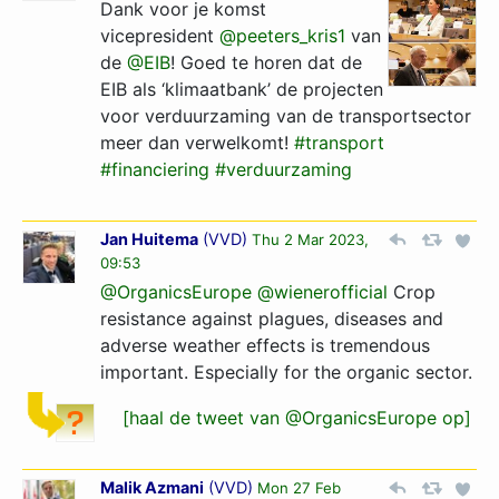
Dank voor je komst
vicepresident
@peeters_kris1
van
de
@EIB
! Goed te horen dat de
EIB als ‘klimaatbank’ de projecten
voor verduurzaming van de transportsector
meer dan verwelkomt!
#transport
#financiering
#verduurzaming
Jan Huitema
(
VVD
)
Thu 2 Mar 2023,
09:53
@OrganicsEurope
@wienerofficial
Crop
resistance against plagues, diseases and
adverse weather effects is tremendous
important. Especially for the organic sector.
[haal de tweet van @OrganicsEurope op]
Malik Azmani
(
VVD
)
Mon 27 Feb