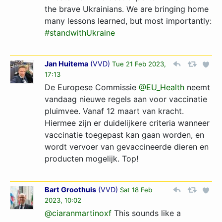
the brave Ukrainians. We are bringing home
many lessons learned, but most importantly:
#standwithUkraine
Jan Huitema
(
VVD
)
Tue 21 Feb 2023,
17:13
De Europese Commissie
@EU_Health
neemt
vandaag nieuwe regels aan voor vaccinatie
pluimvee. Vanaf 12 maart van kracht.
Hiermee zijn er duidelijkere criteria wanneer
vaccinatie toegepast kan gaan worden, en
wordt vervoer van gevaccineerde dieren en
producten mogelijk. Top!
Bart Groothuis
(
VVD
)
Sat 18 Feb
2023, 10:02
@ciaranmartinoxf
This sounds like a