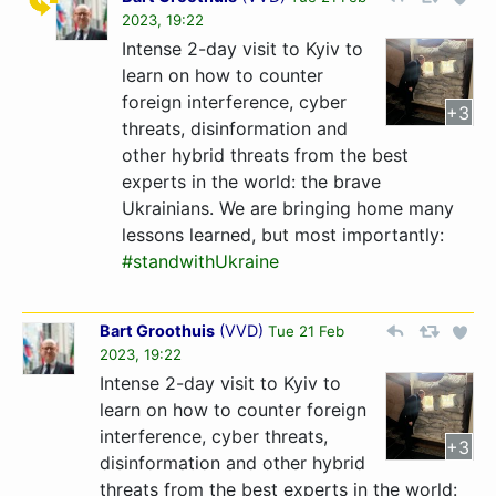
2023, 19:22
Intense 2-day visit to Kyiv to
learn on how to counter
foreign interference, cyber
+3
threats, disinformation and
other hybrid threats from the best
experts in the world: the brave
Ukrainians. We are bringing home many
lessons learned, but most importantly:
#standwithUkraine
Bart Groothuis
(
VVD
)
Tue 21 Feb
2023, 19:22
Intense 2-day visit to Kyiv to
learn on how to counter foreign
interference, cyber threats,
+3
disinformation and other hybrid
threats from the best experts in the world: