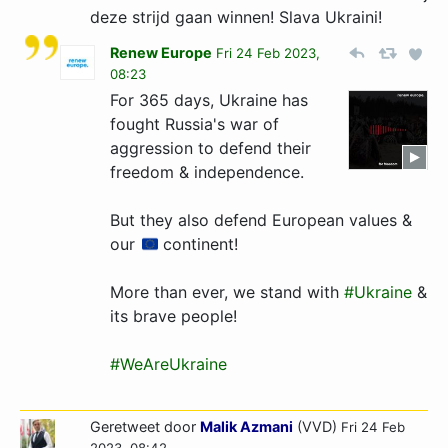
deze strijd gaan winnen! Slava Ukraini!
Renew Europe
Fri 24 Feb 2023,
08:23
For 365 days, Ukraine has
fought Russia's war of
aggression to defend their
freedom & independence.
But they also defend European values &
our
continent!
More than ever, we stand with
#Ukraine
&
its brave people!
#WeAreUkraine
Geretweet door
Malik Azmani
(VVD)
Fri 24 Feb