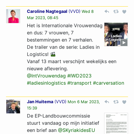
Caroline Nagtegaal
(
VVD
)
Wed 8
Mar 2023, 08:45
Het is Internationale Vrouwendag
en dus: 7 vrouwen, 7
bestemmingen en 7 verhalen.
De trailer van de serie: Ladies in
Logistics!
Vanaf 13 maart verschijnt wekelijks een
nieuwe aflevering.
@IntVrouwendag
#IWD2023
#ladiesinlogistics
#transport
#carversation
Jan Huitema
(
VVD
)
Mon 6 Mar 2023,
15:39
De EP-Landbouwcommissie
stuurt vandaag op mijn initiatief
een brief aan
@SKyriakidesEU