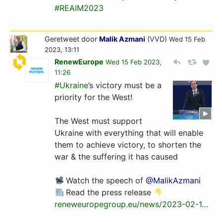
#REAIM2023
Geretweet door
Malik Azmani
(VVD)
Wed 15 Feb
2023, 13:11
RenewEurope
Wed 15 Feb 2023,
11:26
#Ukraine
’s victory must be a
priority for the West!
The West must support
Ukraine with everything that will enable
them to achieve victory, to shorten the
war & the suffering it has caused
Watch the speech of
@MalikAzmani
Read the press release
reneweuropegroup.eu/news/2023-02-1…