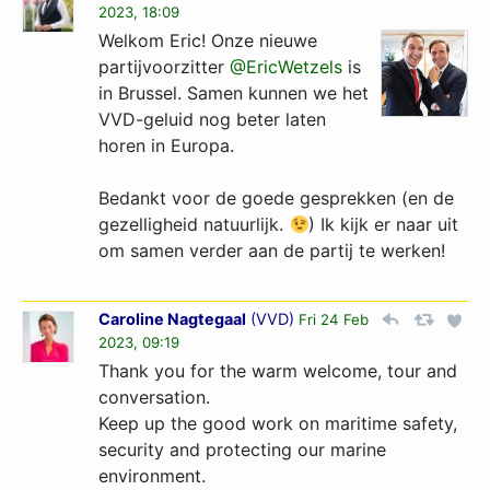
2023, 18:09
Welkom Eric! Onze nieuwe
partijvoorzitter
@EricWetzels
is
in Brussel. Samen kunnen we het
VVD-geluid nog beter laten
horen in Europa.
Bedankt voor de goede gesprekken (en de
gezelligheid natuurlijk.
) Ik kijk er naar uit
om samen verder aan de partij te werken!
Caroline Nagtegaal
(
VVD
)
Fri 24 Feb
2023, 09:19
Thank you for the warm welcome, tour and
conversation.
Keep up the good work on maritime safety,
security and protecting our marine
environment.