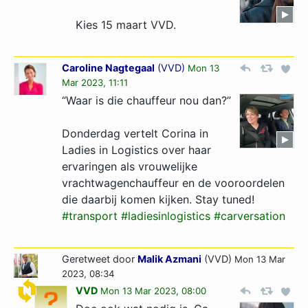
Kies 15 maart VVD.
Caroline Nagtegaal
(
VVD
)
Mon 13
Mar 2023, 11:11
“Waar is die chauffeur nou dan?”
Donderdag vertelt Corina in
Ladies in Logistics over haar
ervaringen als vrouwelijke
vrachtwagenchauffeur en de vooroordelen
die daarbij komen kijken. Stay tuned!
#transport
#ladiesinlogistics
#carversation
Geretweet door
Malik Azmani
(VVD)
Mon 13 Mar
2023, 08:34
VVD
Mon 13 Mar 2023, 08:00