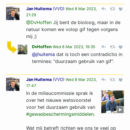
Jan Huitema
(
VVD
)
Wed 8 Mar 2023,
21:29
@DvHoffen
Jij bent de bioloog, maar in de
natuur komen we volop gif tegen volgens
mij ;)
DvHoffen
Wed 8 Mar 2023, 19:35
@jhuitema
dat is toch een contradictio in
termines: "duurzaam gebruik van gif".
Jan Huitema
(
VVD
)
Wed 8 Mar 2023,
17:47
In de milieucommissie sprak ik
over het nieuwe wetsvoorstel
voor het duurzaam gebruik van
#gewasbeschermingsmiddelen
.
Wat mij betreft richten we ons te veel op