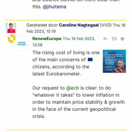
this.
@jhuitema
Geretweet door
Caroline Nagtegaal
(VVD)
Thu 16
Feb 2023, 15:19
RenewEurope
Thu 16 Feb 2023,
13:08
The rising cost of living is one
of the main concerns of
citizens, according to the
latest Eurobarometer.
Our request to
@ecb
is clear: to do
"whatever it takes" to lower inflation in
order to maintain price stability & growth
in the face of the current geopolitical
crisis.