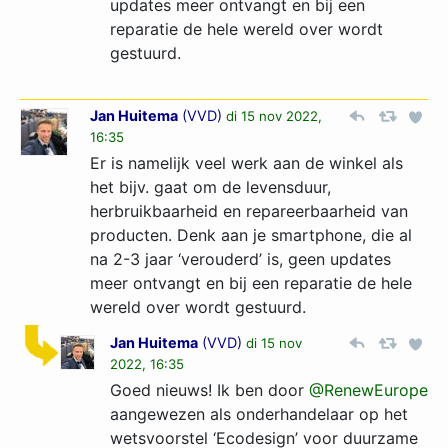
updates meer ontvangt en bij een
reparatie de hele wereld over wordt
gestuurd.
Jan Huitema
(
VVD
)
di 15 nov 2022,
16:35
Er is namelijk veel werk aan de winkel als
het bijv. gaat om de levensduur,
herbruikbaarheid en repareerbaarheid van
producten. Denk aan je smartphone, die al
na 2-3 jaar ‘verouderd’ is, geen updates
meer ontvangt en bij een reparatie de hele
wereld over wordt gestuurd.
Jan Huitema
(
VVD
)
di 15 nov
2022, 16:35
Goed nieuws! Ik ben door
@RenewEurope
aangewezen als onderhandelaar op het
wetsvoorstel ‘Ecodesign’ voor duurzame