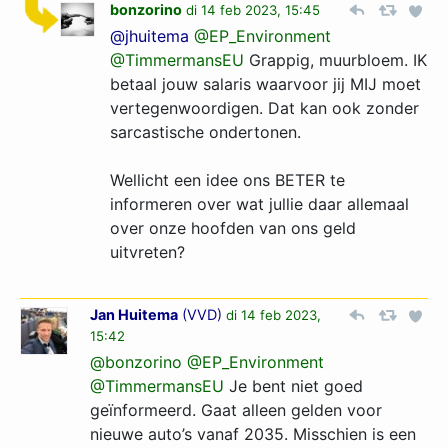
bonzorino
di 14 feb 2023, 15:45
@jhuitema
@EP_Environment
@TimmermansEU
Grappig, muurbloem. IK
betaal jouw salaris waarvoor jij MIJ moet
vertegenwoordigen. Dat kan ook zonder
sarcastische ondertonen.
Wellicht een idee ons BETER te
informeren over wat jullie daar allemaal
over onze hoofden van ons geld
uitvreten?
Jan Huitema
(
VVD
)
di 14 feb 2023,
15:42
@bonzorino
@EP_Environment
@TimmermansEU
Je bent niet goed
geïnformeerd. Gaat alleen gelden voor
nieuwe auto’s vanaf 2035. Misschien is een