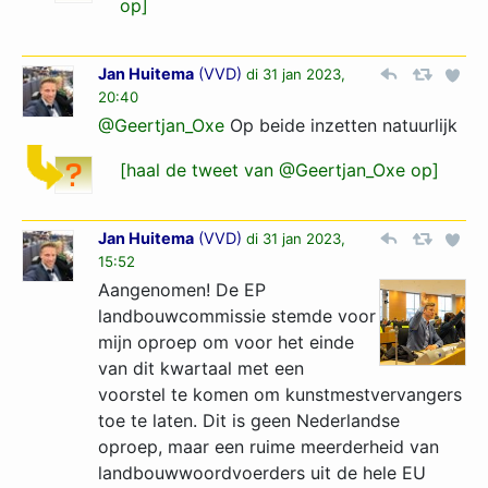
op]
Jan Huitema
(
VVD
)
di 31 jan 2023,
20:40
@Geertjan_Oxe
Op beide inzetten natuurlijk
[haal de tweet van @Geertjan_Oxe op]
Jan Huitema
(
VVD
)
di 31 jan 2023,
15:52
Aangenomen! De EP
landbouwcommissie stemde voor
mijn oproep om voor het einde
van dit kwartaal met een
voorstel te komen om kunstmestvervangers
toe te laten. Dit is geen Nederlandse
oproep, maar een ruime meerderheid van
landbouwwoordvoerders uit de hele EU