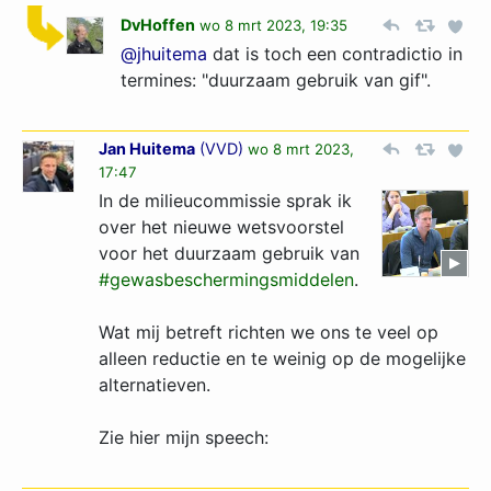
DvHoffen
wo 8 mrt 2023, 19:35
@jhuitema
dat is toch een contradictio in
termines: "duurzaam gebruik van gif".
Jan Huitema
(
VVD
)
wo 8 mrt 2023,
17:47
In de milieucommissie sprak ik
over het nieuwe wetsvoorstel
voor het duurzaam gebruik van
#gewasbeschermingsmiddelen
.
Wat mij betreft richten we ons te veel op
alleen reductie en te weinig op de mogelijke
alternatieven.
Zie hier mijn speech: