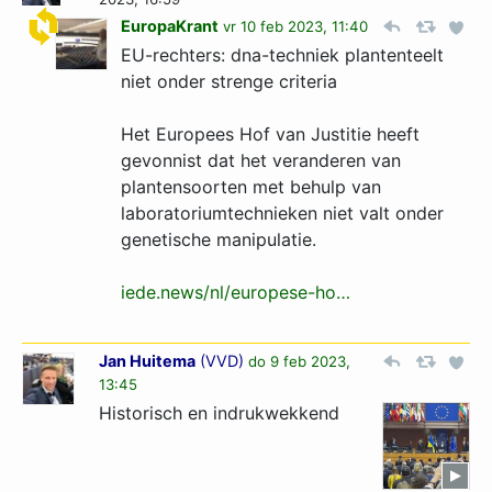
EuropaKrant
vr 10 feb 2023, 11:40
EU-rechters: dna-techniek plantenteelt
niet onder strenge criteria
Het Europees Hof van Justitie heeft
gevonnist dat het veranderen van
plantensoorten met behulp van
laboratoriumtechnieken niet valt onder
genetische manipulatie.
iede.news/nl/europese-ho…
Jan Huitema
(
VVD
)
do 9 feb 2023,
13:45
Historisch en indrukwekkend