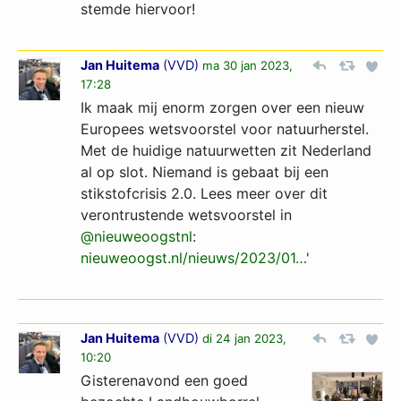
stemde hiervoor!
Jan Huitema
(
VVD
)
ma 30 jan 2023,
17:28
Ik maak mij enorm zorgen over een nieuw
Europees wetsvoorstel voor natuurherstel.
Met de huidige natuurwetten zit Nederland
al op slot. Niemand is gebaat bij een
stikstofcrisis 2.0. Lees meer over dit
verontrustende wetsvoorstel in
@nieuweoogstnl
:
nieuweoogst.nl/nieuws/2023­/01…­
'
Jan Huitema
(
VVD
)
di 24 jan 2023,
10:20
Gisterenavond een goed