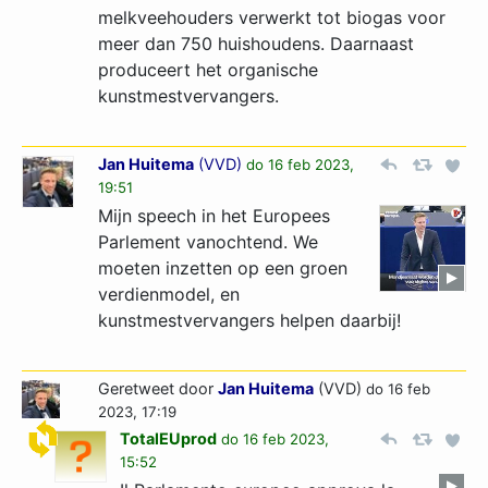
melkveehouders verwerkt tot biogas voor
meer dan 750 huishoudens. Daarnaast
produceert het organische
kunstmestvervangers.
Jan Huitema
(
VVD
)
do 16 feb 2023,
19:51
Mijn speech in het Europees
Parlement vanochtend. We
moeten inzetten op een groen
verdienmodel, en
kunstmestvervangers helpen daarbij!
Geretweet door
Jan Huitema
(VVD)
do 16 feb
2023, 17:19
TotalEUprod
do 16 feb 2023,
15:52