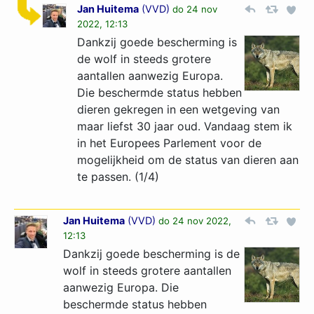
Jan Huitema
(
VVD
)
do 24 nov
2022, 12:13
Dankzij goede bescherming is
de wolf in steeds grotere
aantallen aanwezig Europa.
Die beschermde status hebben
dieren gekregen in een wetgeving van
maar liefst 30 jaar oud. Vandaag stem ik
in het Europees Parlement voor de
mogelijkheid om de status van dieren aan
te passen. (1/4)
Jan Huitema
(
VVD
)
do 24 nov 2022,
12:13
Dankzij goede bescherming is de
wolf in steeds grotere aantallen
aanwezig Europa. Die
beschermde status hebben