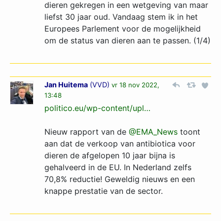
dieren gekregen in een wetgeving van maar
liefst 30 jaar oud. Vandaag stem ik in het
Europees Parlement voor de mogelijkheid
om de status van dieren aan te passen. (1/4)
Jan Huitema
(
VVD
)
vr 18 nov 2022,
13:48
politico.eu/wp-content/upl­…­
Nieuw rapport van de
@EMA_News
toont
aan dat de verkoop van antibiotica voor
dieren de afgelopen 10 jaar bijna is
gehalveerd in de EU. In Nederland zelfs
70,8% reductie! Geweldig nieuws en een
knappe prestatie van de sector.