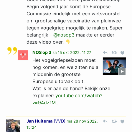
Begin volgend jaar komt de Europese
Commissie eindelijk met een wetsvoorstel
om grootschalige vaccinatie van pluimvee
tegen vogelgriep mogelijk te maken. Super
belangrijk -
@nosop3
maakte er eerder
deze video over.
NOS op 3
za 15 okt 2022, 11:27
Het vogelgriepseizoen moet
nog komen, en we zitten nu al
middenin de grootste
Europese uitbraak ooit.
Wat is er aan de hand? Bekijk onze
explainer:
youtube.com/watch?
v=94dz1M­…­
Jan Huitema
(
VVD
)
ma 28 nov 2022,
15:24