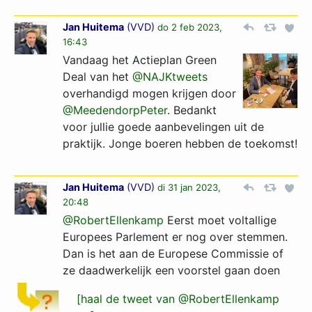
Jan Huitema
(
VVD
)
do 2 feb 2023,
16:43
Vandaag het Actieplan Green
Deal van het
@NAJKtweets
overhandigd mogen krijgen door
@MeedendorpPeter
. Bedankt
voor jullie goede aanbevelingen uit de
praktijk. Jonge boeren hebben de toekomst!
Jan Huitema
(
VVD
)
di 31 jan 2023,
20:48
@RobertEllenkamp
Eerst moet voltallige
Europees Parlement er nog over stemmen.
Dan is het aan de Europese Commissie of
ze daadwerkelijk een voorstel gaan doen
[haal de tweet van @RobertEllenkamp