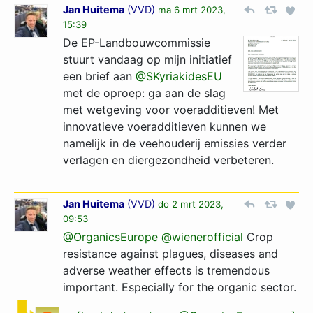
Jan Huitema
(
VVD
)
ma 6 mrt 2023,
15:39
De EP-Landbouwcommissie
stuurt vandaag op mijn initiatief
een brief aan
@SKyriakidesEU
met de oproep: ga aan de slag
met wetgeving voor voeradditieven! Met
innovatieve voeradditieven kunnen we
namelijk in de veehouderij emissies verder
verlagen en diergezondheid verbeteren.
Jan Huitema
(
VVD
)
do 2 mrt 2023,
09:53
@OrganicsEurope
@wienerofficial
Crop
resistance against plagues, diseases and
adverse weather effects is tremendous
important. Especially for the organic sector.